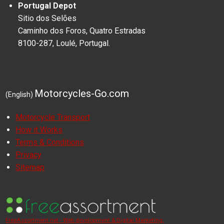
Portugal Depot
Sitio dos Selões
Caminho dos Foros, Quatro Estradas
8100-287, Loulé, Portugal.
Motorcycles-Go.com
(English)
Motorcycle Transport
How it Works
Terms & Conditions
Privacy
Sitemap
FreeAssortment.net - Web development & Digital Marketing.