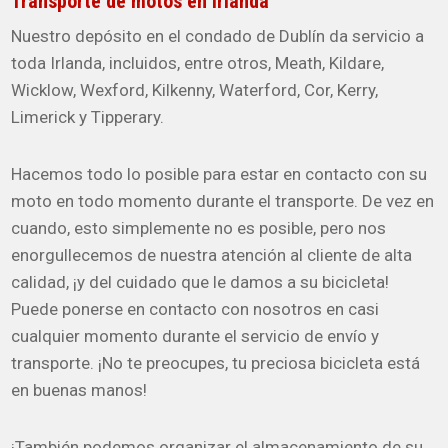
Transporte de motos en Irlanda
Nuestro depósito en el condado de Dublín da servicio a
toda Irlanda, incluidos, entre otros, Meath, Kildare,
Wicklow, Wexford, Kilkenny, Waterford, Cor, Kerry,
Limerick y Tipperary.
Hacemos todo lo posible para estar en contacto con su
moto en todo momento durante el transporte. De vez en
cuando, esto simplemente no es posible, pero nos
enorgullecemos de nuestra atención al cliente de alta
calidad, ¡y del cuidado que le damos a su bicicleta!
Puede ponerse en contacto con nosotros en casi
cualquier momento durante el servicio de envío y
transporte. ¡No te preocupes, tu preciosa bicicleta está
en buenas manos!
¡También podemos organizar el almacenamiento de su