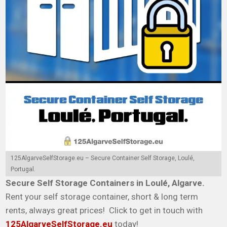
125AlgarveSelfStorage.eu – Secure Container Self Storage, Loulé,
Portugal.
Secure Self Storage Containers in Loulé, Algarve.
Rent your self storage container, short & long term
rents, always great prices! Click to get in touch with
125AlgarveSelfStorage.eu
today!